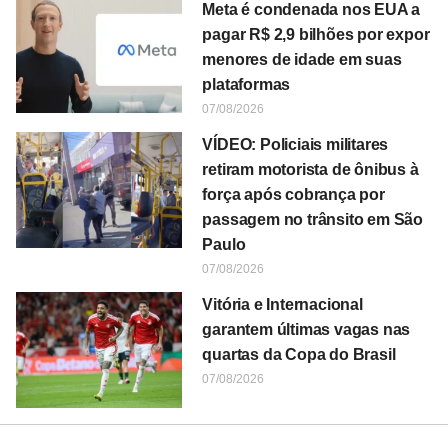
Meta é condenada nos EUA a
pagar R$ 2,9 bilhões por expor
menores de idade em suas
plataformas
07/08/2026
VÍDEO: Policiais militares
retiram motorista de ônibus à
força após cobrança por
passagem no trânsito em São
Paulo
07/08/2026
Vitória e Internacional
garantem últimas vagas nas
quartas da Copa do Brasil
07/08/2026