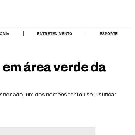
OMIA
ENTRETENIMENTO
ESPORTE
o em área verde da
stionado, um dos homens tentou se justificar