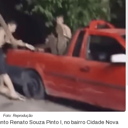
Foto: Reprodução
to Renato Souza Pinto I, no bairro Cidade Nova