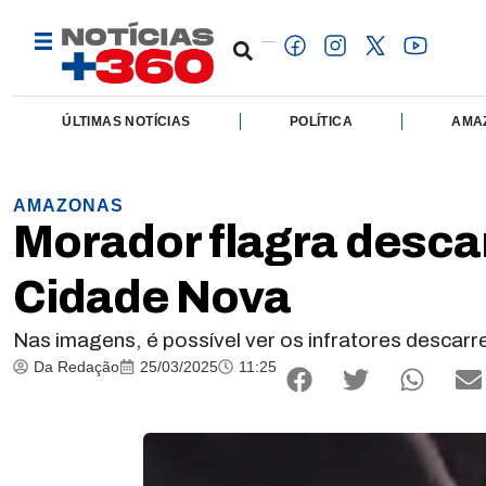
ÚLTIMAS NOTÍCIAS
POLÍTICA
AMA
AMAZONAS
Morador flagra descar
Cidade Nova
Nas imagens, é possível ver os infratores descarr
Da Redação
25/03/2025
11:25