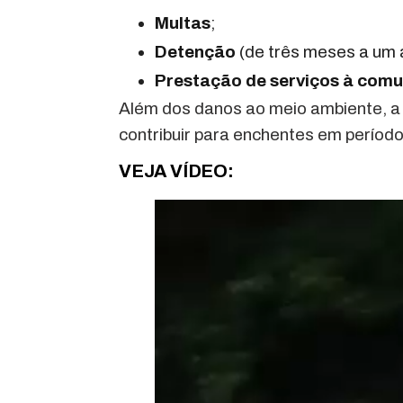
Multas
;
Detenção
(de três meses a um 
Prestação de serviços à com
Além dos danos ao meio ambiente, a 
contribuir para enchentes em períod
VEJA VÍDEO: