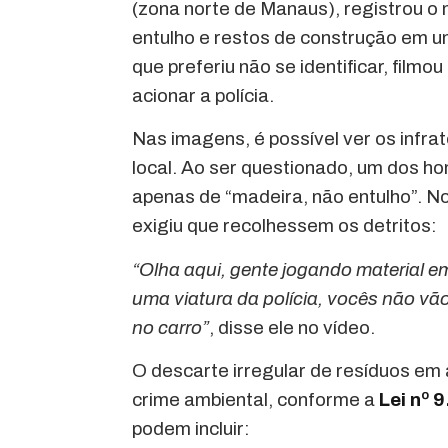
(zona norte de Manaus), registrou 
entulho e restos de construção em 
que preferiu não se identificar, fil
acionar a polícia.
Nas imagens, é possível ver os infr
local. Ao ser questionado, um dos ho
apenas de “madeira, não entulho”. No
exigiu que recolhessem os detritos:
“Olha aqui, gente jogando material 
uma viatura da polícia, vocês não vão
no carro”
, disse ele no vídeo.
O descarte irregular de resíduos em
crime ambiental, conforme a
Lei nº 
podem incluir: