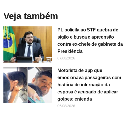
Veja também
PL solicita ao STF quebra de
sigilo e busca e apreensão
contra ex-chefe de gabinete da
Presidência
07/08/2026
Motorista de app que
emocionava passageiros com
história de internação da
esposa é acusado de aplicar
golpes; entenda
06/08/2026