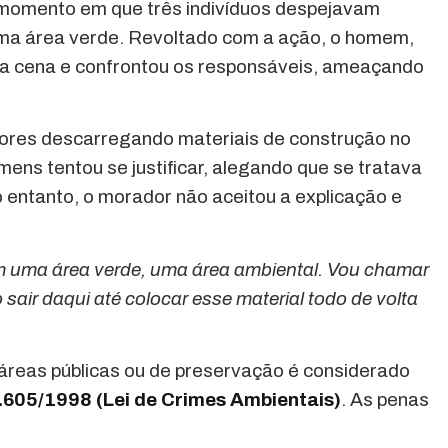
o momento em que três indivíduos despejavam
uma área verde. Revoltado com a ação, o homem,
mou a cena e confrontou os responsáveis, ameaçando
atores descarregando materiais de construção no
mens tentou se justificar, alegando que se tratava
 entanto, o morador não aceitou a explicação e
em uma área verde, uma área ambiental. Vou chamar
 sair daqui até colocar esse material todo de volta
 áreas públicas ou de preservação é considerado
9.605/1998 (Lei de Crimes Ambientais)
. As penas