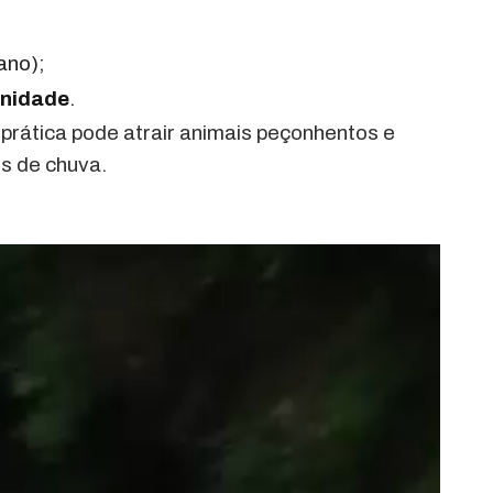
ano);
unidade
.
prática pode atrair animais peçonhentos e
os de chuva.