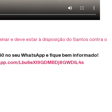
inar e deve estar à disposição do Santos contra o
360 no seu WhatsApp e fique bem informado!
tsapp.com/Lbu6eXI9GDMBDj8GWDIL4s