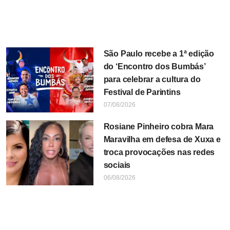
São Paulo recebe a 1ª edição
do ‘Encontro dos Bumbás’
para celebrar a cultura do
Festival de Parintins
07/08/2026
Rosiane Pinheiro cobra Mara
Maravilha em defesa de Xuxa e
troca provocações nas redes
sociais
06/08/2026