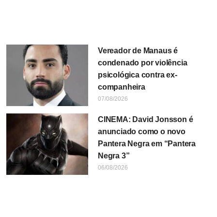
Vereador de Manaus é
condenado por violência
psicológica contra ex-
companheira
07/08/2026
CINEMA: David Jonsson é
anunciado como o novo
Pantera Negra em “Pantera
Negra 3”
06/08/2026