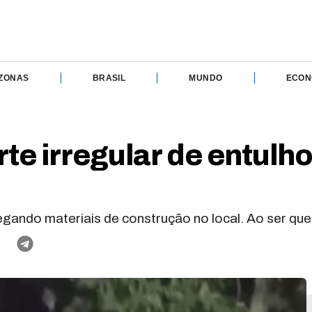
ZONAS
BRASIL
MUNDO
ECON
te irregular de entulh
egando materiais de construção no local. Ao ser que