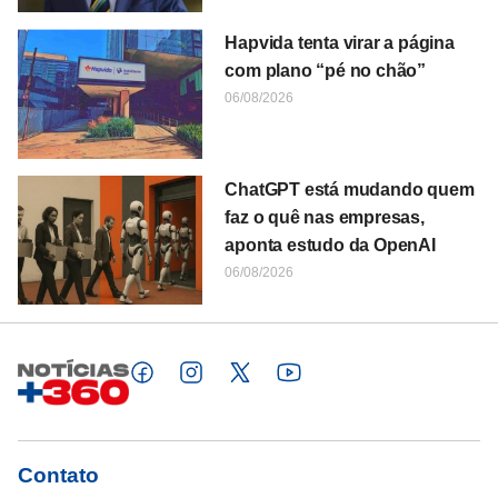
Hapvida tenta virar a página
com plano “pé no chão”
06/08/2026
ChatGPT está mudando quem
faz o quê nas empresas,
aponta estudo da OpenAI
06/08/2026
Contato