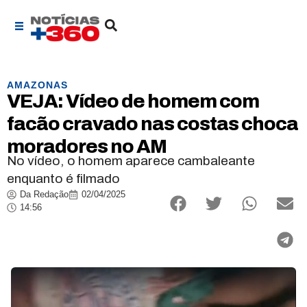
AMAZONAS
VEJA: Vídeo de homem com
facão cravado nas costas choca
moradores no AM
No vídeo, o homem aparece cambaleante
enquanto é filmado
Da Redação
02/04/2025
14:56