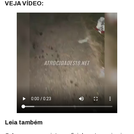
VEJA VÍDEO:
Leia também