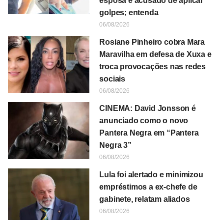
esposa é acusado de aplicar
golpes; entenda
06/08/2026
Rosiane Pinheiro cobra Mara
Maravilha em defesa de Xuxa e
troca provocações nas redes
sociais
06/08/2026
CINEMA: David Jonsson é
anunciado como o novo
Pantera Negra em “Pantera
Negra 3”
06/08/2026
Lula foi alertado e minimizou
empréstimos a ex-chefe de
gabinete, relatam aliados
06/08/2026