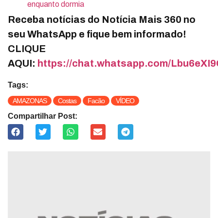
enquanto dormia
Receba notícias do Notícia Mais 360 no
seu WhatsApp e fique bem informado!
CLIQUE
AQUI:
https://chat.whatsapp.com/Lbu6e
Tags:
AMAZONAS
Costas
Facão
VÍDEO
Compartilhar Post: