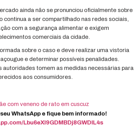
rcado ainda não se pronunciou oficialmente sobre
o continua a ser compartilhado nas redes sociais,
ção com a segurança alimentar e exigem
belecimentos comerciais da cidade.
informada sobre o caso e deve realizar uma vistoria
o açougue e determinar possíveis penalidades.
s autoridades tomem as medidas necessárias para
ferecidos aos consumidores.
 mãe com veneno de rato em cuscuz
o seu WhatsApp e fique bem informado!
tsapp.com/Lbu6eXI9GDMBDj8GWDIL4s