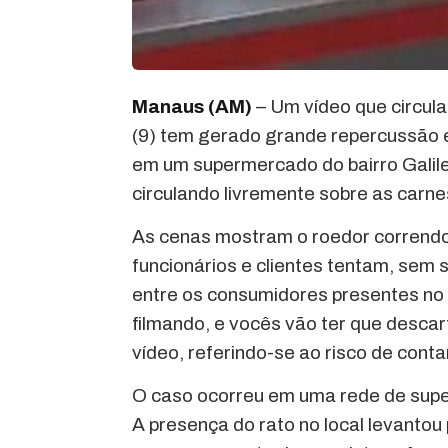
Manaus (AM)
– Um vídeo que circula
(9) tem gerado grande repercussão 
em um supermercado do bairro Galile
circulando livremente sobre as carn
As cenas mostram o roedor correndo
funcionários e clientes tentam, sem 
entre os consumidores presentes no l
filmando, e vocês vão ter que descart
vídeo, referindo-se ao risco de con
O caso ocorreu em uma rede de sup
A presença do rato no local levanto