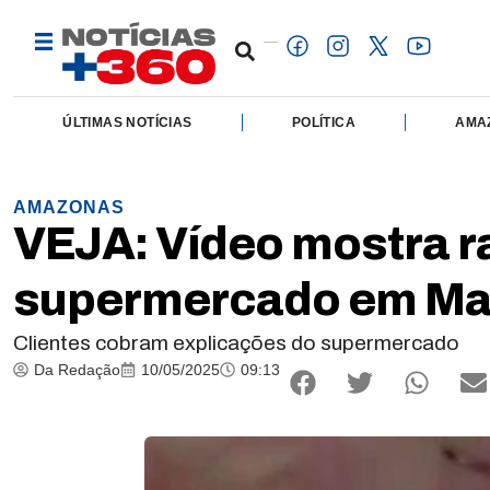
ÚLTIMAS NOTÍCIAS
POLÍTICA
AMA
AMAZONAS
VEJA: Vídeo mostra r
supermercado em M
Clientes cobram explicações do supermercado
Da Redação
10/05/2025
09:13