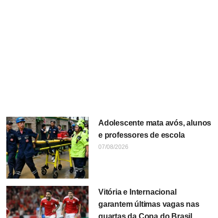
Adolescente mata avós, alunos
e professores de escola
07/08/2026
Vitória e Internacional
garantem últimas vagas nas
quartas da Copa do Brasil