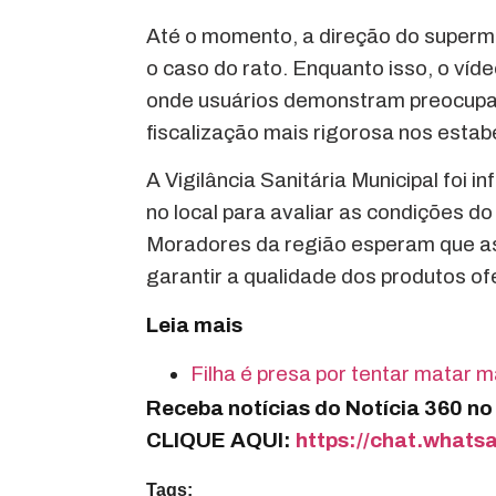
Até o momento, a direção do superme
o caso do rato. Enquanto isso, o víde
onde usuários demonstram preocupa
fiscalização mais rigorosa nos esta
A Vigilância Sanitária Municipal foi 
no local para avaliar as condições d
Moradores da região esperam que a
garantir a qualidade dos produtos o
Leia mais
Filha é presa por tentar matar
Receba notícias do Notícia 360 n
CLIQUE AQUI:
https://chat.wha
Tags: