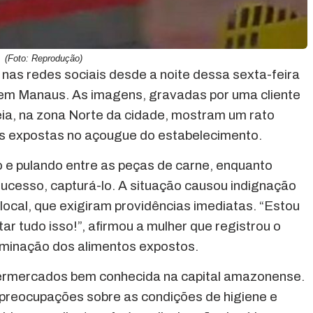
(Foto: Reprodução)
 nas redes sociais desde a noite dessa sexta-feira
em Manaus. As imagens, gravadas por uma cliente
ia, na zona Norte da cidade, mostram um rato
es expostas no açougue do estabelecimento.
 e pulando entre as peças de carne, enquanto
sucesso, capturá-lo. A situação causou indignação
ocal, que exigiram providências imediatas. “Estou
ar tudo isso!”, afirmou a mulher que registrou o
taminação dos alimentos expostos.
ermercados bem conhecida na capital amazonense.
u preocupações sobre as condições de higiene e