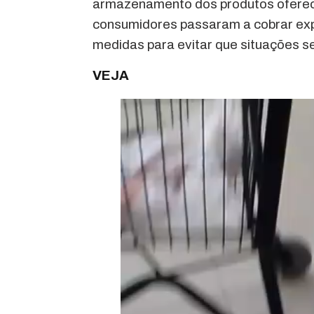
armazenamento dos produtos oferecid
consumidores passaram a cobrar exp
medidas para evitar que situações s
VEJA