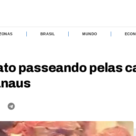
ZONAS
BRASIL
MUNDO
ECON
ato passeando pelas c
anaus