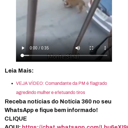
Leia Mais:
VEJA VÍDEO: Comandante da PM é flagrado
agredindo mulher e efetuando tiros
Receba notícias do Notícia 360 no seu
WhatsApp e fique bem informado!
CLIQUE
AQUI:
https://chat.whatsapp.com/Lbu6e