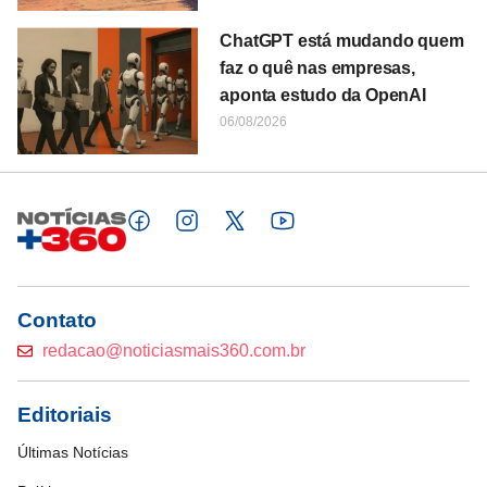
ChatGPT está mudando quem
faz o quê nas empresas,
aponta estudo da OpenAI
06/08/2026
Contato
redacao@noticiasmais360.com.br
Editoriais
Últimas Notícias