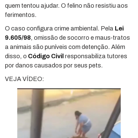
quem tentou ajudar. O felino não resistiu aos
ferimentos.
O caso configura crime ambiental. Pela
Lei
9.605/98
, omissão de socorro e maus-tratos
a animais são puníveis com detenção. Além
disso, o
Código Civil
responsabiliza tutores
por danos causados por seus pets.
VEJA VÍDEO: