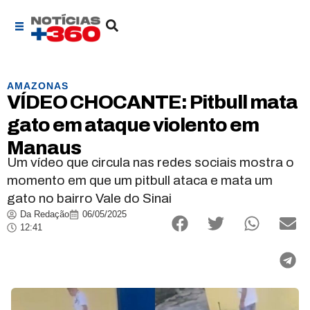
AMAZONAS
VÍDEO CHOCANTE: Pitbull mata
gato em ataque violento em
Manaus
Um vídeo que circula nas redes sociais mostra o
momento em que um pitbull ataca e mata um
gato no bairro Vale do Sinai
Da Redação
06/05/2025
12:41