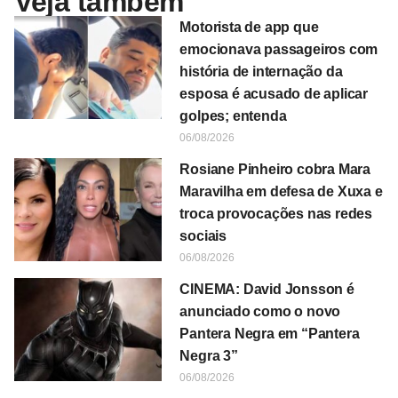
Veja também
Motorista de app que
emocionava passageiros com
história de internação da
esposa é acusado de aplicar
golpes; entenda
06/08/2026
Rosiane Pinheiro cobra Mara
Maravilha em defesa de Xuxa e
troca provocações nas redes
sociais
06/08/2026
CINEMA: David Jonsson é
anunciado como o novo
Pantera Negra em “Pantera
Negra 3”
06/08/2026