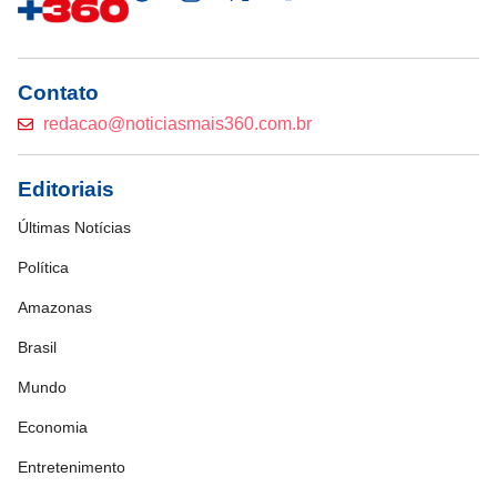
Contato
redacao@noticiasmais360.com.br
Editoriais
Últimas Notícias
Política
Amazonas
Brasil
Mundo
Economia
Entretenimento