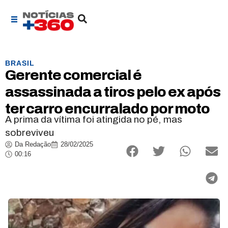
BRASIL
Gerente comercial é
assassinada a tiros pelo ex após
ter carro encurralado por moto
A prima da vítima foi atingida no pé, mas
sobreviveu
Da Redação
28/02/2025
00:16