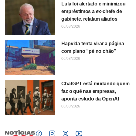
Lula foi alertado e minimizou
empréstimos a ex-chefe de
gabinete, relatam aliados
06/08/2026
Hapvida tenta virar a página
com plano “pé no chão”
06/08/2026
ChatGPT está mudando quem
faz o quê nas empresas,
aponta estudo da OpenAI
06/08/2026