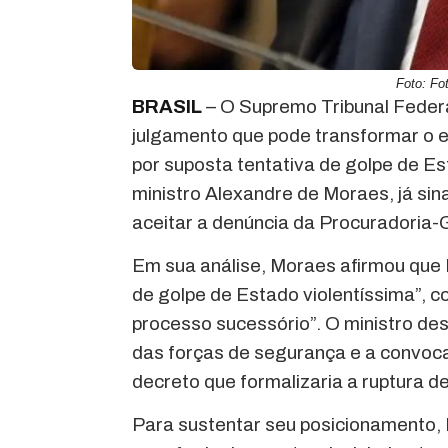
Foto: Fo
BRASIL
– O Supremo Tribunal Federa
julgamento que pode transformar o e
por suposta tentativa de golpe de Es
ministro Alexandre de Moraes, já sina
aceitar a denúncia da Procuradoria-
Em sua análise, Moraes afirmou que 
de golpe de Estado violentíssima”, 
processo sucessório”. O ministro de
das forças de segurança e a convoca
decreto que formalizaria a ruptura d
Para sustentar seu posicionamento,