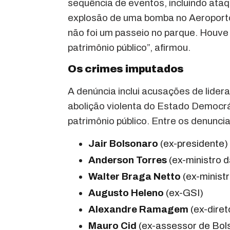
sequência de eventos, incluindo ataq
explosão de uma bomba no Aeroporto 
não foi um passeio no parque. Houve 
patrimônio público”, afirmou.
Os crimes imputados
A denúncia inclui acusações de lider
abolição violenta do Estado Democrá
patrimônio público. Entre os denunci
Jair Bolsonaro
(ex-presidente)
Anderson Torres
(ex-ministro d
Walter Braga Netto
(ex-ministr
Augusto Heleno
(ex-GSI)
Alexandre Ramagem
(ex-diret
Mauro Cid
(ex-assessor de Bol