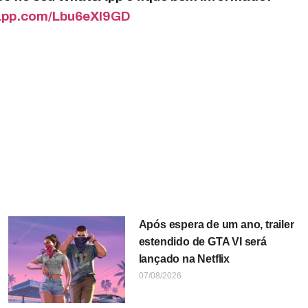
sapp.com/Lbu6eXI9GD
Após espera de um ano, trailer
estendido de GTA VI será
lançado na Netflix
07/08/2026