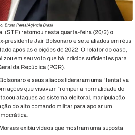
to: Bruno Peres/Agência Brasil
l (STF) retomou nesta quarta-feira (26/3) o
x-presidente Jair Bolsonaro e sete aliados em réus
tado após as eleições de 2022. O relator do caso,
lizou em seu voto que há indícios suficientes para
Geral da República (PGR).
Bolsonaro e seus aliados lideraram uma “tentativa
com ações que visavam “romper a normalidade do
stacou ataques ao sistema eleitoral, manipulação
ção do alto comando militar para apoiar um
emocrática.
 Moraes exibiu vídeos que mostram uma suposta