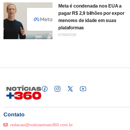
Meta é condenada nos EUA a
pagar R$ 2,9 bilhões por expor
menores de idade em suas
plataformas
07/08/2026
Contato
redacao@noticiasmais360.com.br