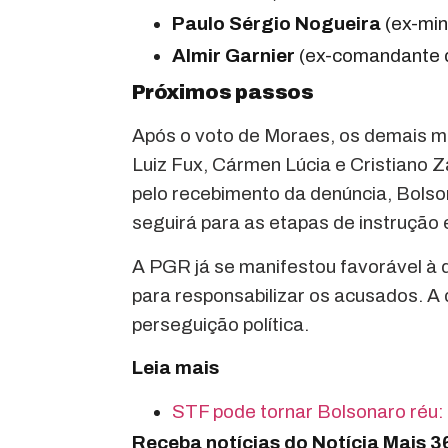
Paulo Sérgio Nogueira
(ex-min
Almir Garnier
(ex-comandante 
Próximos passos
Após o voto de Moraes, os demais mi
Luiz Fux, Cármen Lúcia e Cristiano 
pelo recebimento da denúncia, Bolso
seguirá para as etapas de instrução 
A PGR já se manifestou favorável à 
para responsabilizar os acusados. A
perseguição política.
Leia mais
STF pode tornar Bolsonaro réu:
Receba notícias do Notícia Mais 