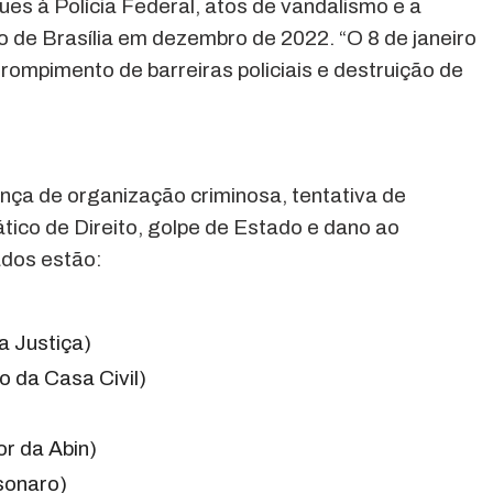
ues à Polícia Federal, atos de vandalismo e a
de Brasília em dezembro de 2022. “O 8 de janeiro
rompimento de barreiras policiais e destruição de
ança de organização criminosa, tentativa de
tico de Direito, golpe de Estado e dano ao
ados estão:
a Justiça)
o da Casa Civil)
or da Abin)
sonaro)