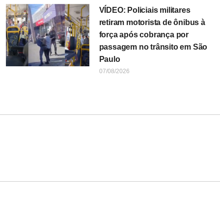
VÍDEO: Policiais militares
retiram motorista de ônibus à
força após cobrança por
passagem no trânsito em São
Paulo
07/08/2026