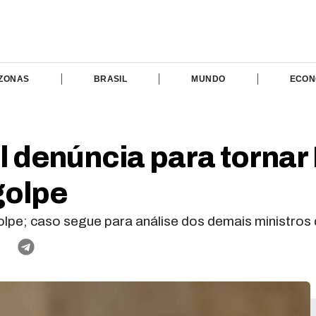
ZONAS
BRASIL
MUNDO
ECON
 denúncia para tornar
golpe
 golpe; caso segue para análise dos demais ministro