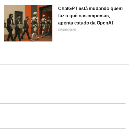
ChatGPT está mudando quem
faz o quê nas empresas,
aponta estudo da OpenAI
06/08/2026