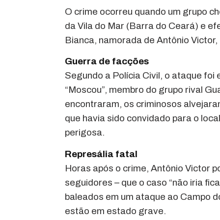
O crime ocorreu quando um grupo ch
da Vila do Mar (Barra do Ceará) e ef
Bianca, namorada de Antônio Victor, 
Guerra de facções
Segundo a Polícia Civil, o ataque f
“Moscou”, membro do grupo rival Gu
encontraram, os criminosos alvejara
que havia sido convidado para o loc
perigosa.
Represália fatal
Horas após o crime, Antônio Victor 
seguidores – que o caso “não iria fi
baleados em um ataque ao Campo do 
estão em estado grave.