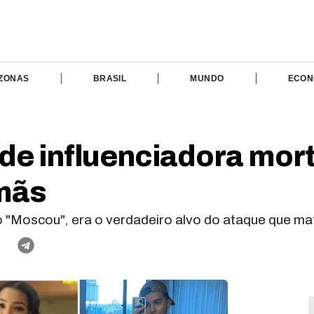
ZONAS
BRASIL
MUNDO
ECON
 influenciadora morta,
rmãs
o "Moscou", era o verdadeiro alvo do ataque que ma