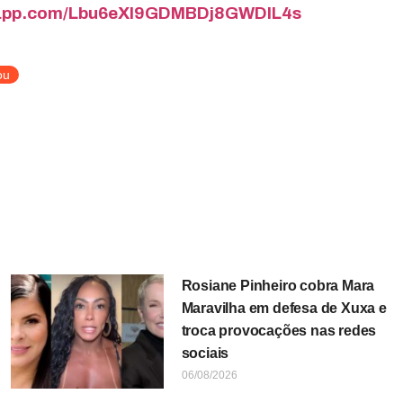
tsapp.com/Lbu6eXI9GDMBDj8GWDIL4s
ou
Rosiane Pinheiro cobra Mara
Maravilha em defesa de Xuxa e
troca provocações nas redes
sociais
06/08/2026