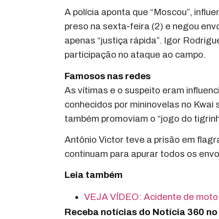
A polícia aponta que “Moscou”, influe
preso na sexta-feira (2) e negou e
apenas “justiça rápida”. Igor Rodrig
participação no ataque ao campo.
Famosos nas redes
As vítimas e o suspeito eram influen
conhecidos por mininovelas no Kwai
também promoviam o “jogo do tigrinh
Antônio Victor teve a prisão em flag
continuam para apurar todos os envo
Leia também
VEJA VÍDEO: Acidente de moto 
Receba notícias do Notícia 360 n