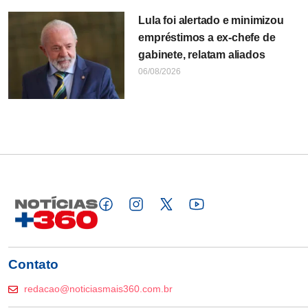
Lula foi alertado e minimizou
empréstimos a ex-chefe de
gabinete, relatam aliados
06/08/2026
Contato
redacao@noticiasmais360.com.br