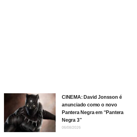
CINEMA: David Jonsson é
anunciado como o novo
Pantera Negra em “Pantera
Negra 3”
06/08/2026