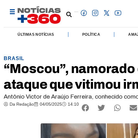
ÚLTIMAS NOTÍCIAS
POLÍTICA
AMA
BRASIL
“Moscou”, namorado de
ataque que vitimou i
Antônio Victor de Araújo Ferreira, conhecido com
Da Redação
04/05/2025
14:10