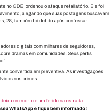
nte no GDE, ordenou o ataque retaliatório. Ele foi
nvolvimento, alegando que suas postagens buscavam
ues, 28, também foi detido após confessar
ciadores digitais com milhares de seguidores,
 sobre dramas em comunidades. Seus perfis
o”.
rante convertida em preventiva. As investigações
lvidos nos crimes.
deixa um morto e um ferido na estrada
o seu WhatsApp e fique bem informado!