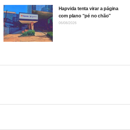
Hapvida tenta virar a página
com plano “pé no chão”
06/08/2026