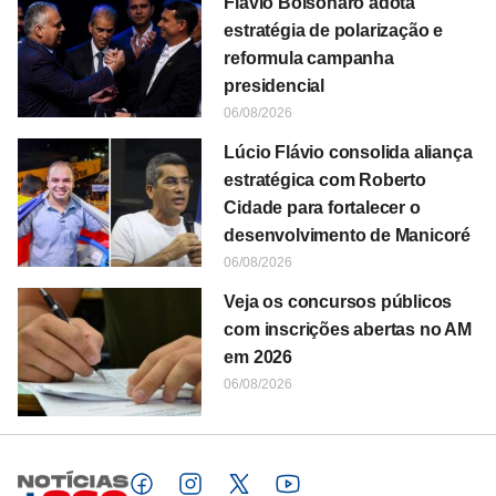
Flávio Bolsonaro adota
estratégia de polarização e
reformula campanha
presidencial
06/08/2026
Lúcio Flávio consolida aliança
estratégica com Roberto
Cidade para fortalecer o
desenvolvimento de Manicoré
06/08/2026
Veja os concursos públicos
com inscrições abertas no AM
em 2026
06/08/2026