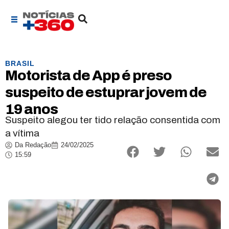
BRASIL
Motorista de App é preso
suspeito de estuprar jovem de
19 anos
Suspeito alegou ter tido relação consentida com
a vítima
Da Redação
24/02/2025
15:59