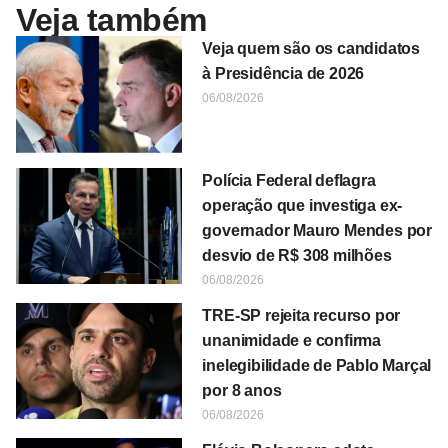
Veja também
Veja quem são os candidatos
à Presidência de 2026
06/08/2026
Polícia Federal deflagra
operação que investiga ex-
governador Mauro Mendes por
desvio de R$ 308 milhões
06/08/2026
TRE-SP rejeita recurso por
unanimidade e confirma
inelegibilidade de Pablo Marçal
por 8 anos
06/08/2026