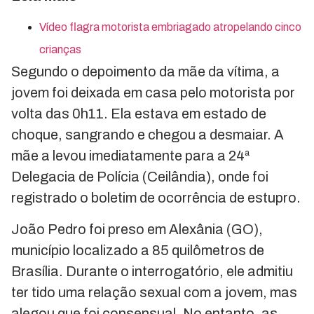
Vídeo flagra motorista embriagado atropelando cinco
crianças
Segundo o depoimento da mãe da vítima, a
jovem foi deixada em casa pelo motorista por
volta das 0h11. Ela estava em estado de
choque, sangrando e chegou a desmaiar. A
mãe a levou imediatamente para a 24ª
Delegacia de Polícia (Ceilândia), onde foi
registrado o boletim de ocorrência de estupro.
João Pedro foi preso em Alexânia (GO),
município localizado a 85 quilômetros de
Brasília. Durante o interrogatório, ele admitiu
ter tido uma relação sexual com a jovem, mas
alegou que foi consensual. No entanto, as