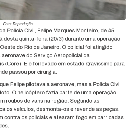
Foto: Reprodução
da Polícia Civil, Felipe Marques Monteiro, de 45
ã desta quinta-feira (20/3) durante uma operação
este do Rio de Janeiro. O policial foi atingido
aeronave do Serviço Aeropolicial da
 (Core). Ele foi levado em estado gravíssimo para
nde passou por cirurgia.
ue Felipe pilotava a aeronave, mas a Polícia Civil
loto. O helicóptero fazia parte de uma operação
em roubos de vans na região. Segundo as
uba os veículos, desmonta-os e revende as peças.
m contra os policiais e atearam fogo em barricadas
des.