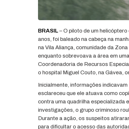
BRASIL
– O piloto de um helicóptero 
anos, foi baleado na cabeça na manh
na Vila Aliança, comunidade da Zona O
enquanto sobrevoava a área em uma 
Coordenadoria de Recursos Especiais
o hospital Miguel Couto, na Gávea, o
Inicialmente, informações indicavam q
esclareceu que ele atuava como copi
contra uma quadrilha especializada 
investigações, o grupo criminoso ro
Durante a ação, os suspeitos atirara
para dificultar o acesso das autorida