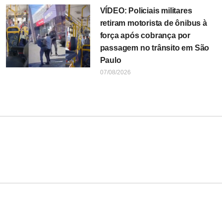
VÍDEO: Policiais militares
retiram motorista de ônibus à
força após cobrança por
passagem no trânsito em São
Paulo
07/08/2026