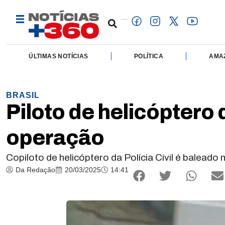
ÚLTIMAS NOTÍCIAS
POLÍTICA
AMA
BRASIL
Piloto de helicóptero 
operação
Copiloto de helicóptero da Polícia Civil é balea
Da Redação
20/03/2025
14:41