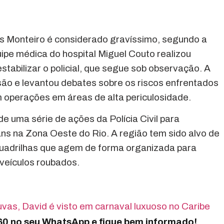
s Monteiro é considerado gravíssimo, segundo a
ipe médica do hospital Miguel Couto realizou
abilizar o policial, que segue sob observação. A
são e levantou debates sobre os riscos enfrentados
 operações em áreas de alta periculosidade.
de uma série de ações da Polícia Civil para
s na Zona Oeste do Rio. A região tem sido alvo de
quadrilhas que agem de forma organizada para
veículos roubados.
as, David é visto em carnaval luxuoso no Caribe
360 no seu WhatsApp e fique bem informado!