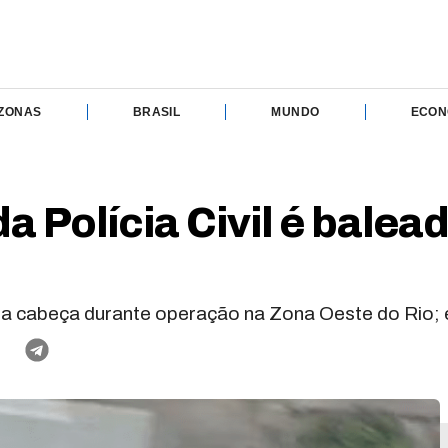
ZONAS
BRASIL
MUNDO
ECON
da Polícia Civil é bale
do na cabeça durante operação na Zona Oeste do Rio;