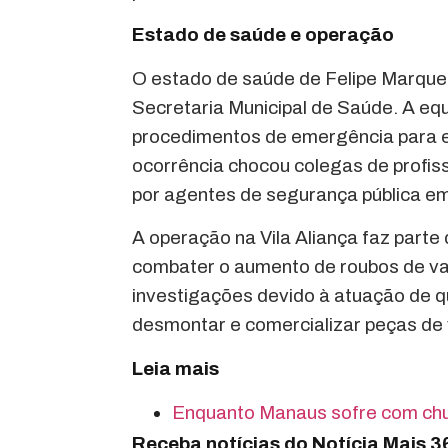
Estado de saúde e operação
O estado de saúde de Felipe Marque
Secretaria Municipal de Saúde. A equ
procedimentos de emergência para est
ocorrência chocou colegas de profis
por agentes de segurança pública em
A operação na Vila Aliança faz parte 
combater o aumento de roubos de van
investigações devido à atuação de 
desmontar e comercializar peças de 
Leia mais
Enquanto Manaus sofre com chuv
Receba notícias do Notícia Mais 