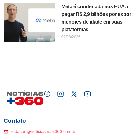
Meta é condenada nos EUA a
pagar R$ 2,9 bilhões por expor
menores de idade em suas
plataformas
07/08/2026
Contato
redacao@noticiasmais360.com.br