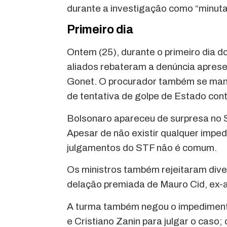
durante a investigação como “minuta
Primeiro dia
Ontem (25), durante o primeiro dia 
aliados rebateram a denúncia aprese
Gonet. O procurador também se mani
de tentativa de golpe de Estado con
Bolsonaro apareceu de surpresa no
Apesar de não existir qualquer impe
julgamentos do STF não é comum.
Os ministros também rejeitaram dive
delação premiada de Mauro Cid, ex-a
A turma também negou o impedimento
e Cristiano Zanin para julgar o caso