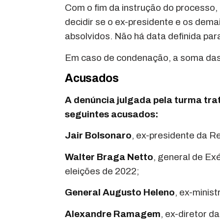
Com o fim da instrução do processo,
decidir se o ex-presidente e os dem
absolvidos. Não há data definida par
Em caso de condenação, a soma das 
Acusados
A denúncia julgada pela turma tra
seguintes acusados:
Jair Bolsonaro
, ex-presidente da Re
Walter Braga Netto
, general de Ex
eleições de 2022;
General Augusto Heleno
, ex-minis
Alexandre Ramagem
, ex-diretor d