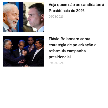
Veja quem são os candidatos à
Presidência de 2026
06/08/2026
Flávio Bolsonaro adota
estratégia de polarização e
reformula campanha
presidencial
06/08/2026