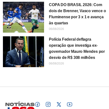
COPA DO BRASIL 2026: Com
dois de Brenner, Vasco vence o
Fluminense por 3 x 1 e avança
às quartas
06/08/2026
Polícia Federal deflagra
operação que investiga ex-
governador Mauro Mendes por
desvio de R$ 308 milhões
06/08/2026