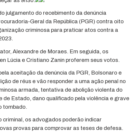
meçar às 9h30.
do julgamento do recebimento da denúncia
ocuradoria-Geral da República (PGR) contra oito
anização criminosa para praticar atos contra a
 2023.
lator, Alexandre de Moraes. Em seguida, os
men Lúcia e Cristiano Zanin proferem seus votos.
pela aceitação da denúncia da PGR, Bolsonaro e
ição de réus e vão responder a uma ação penal no
minosa armada, tentativa de abolição violenta do
 de Estado, dano qualificado pela violência e grave
o tombado.
 criminal, os advogados poderão indicar
novas provas para comprovar as teses de defesa.