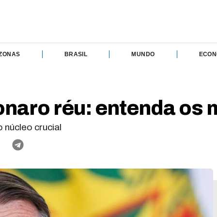
ZONAS
BRASIL
MUNDO
ECON
onaro réu: entenda os
núcleo crucial