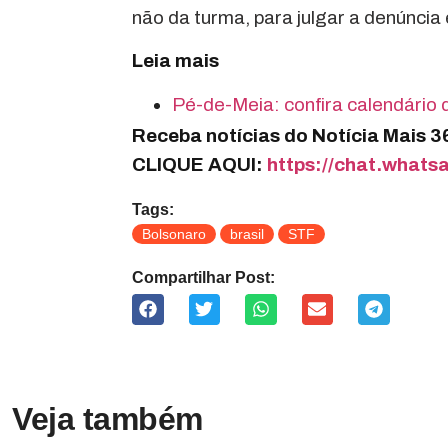
não da turma, para julgar a denúnci
Leia mais
Pé-de-Meia: confira calendário
Receba notícias do Notícia Mais 
CLIQUE AQUI:
https://chat.what
Tags:
Bolsonaro
brasil
STF
Compartilhar Post:
Veja também