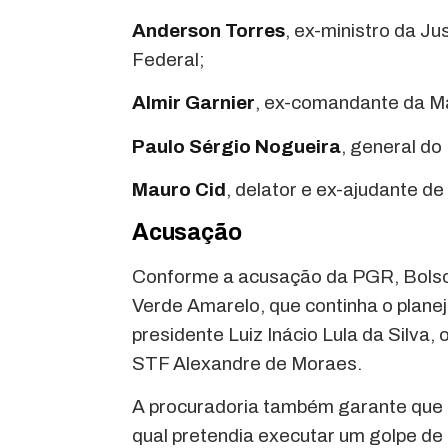
Anderson Torres
, ex-ministro da Ju
Federal;
Almir Garnier
, ex-comandante da M
Paulo Sérgio Nogueira
, general do
Mauro Cid
, delator e ex-ajudante d
Acusação
Conforme a acusação da PGR, Bolson
Verde Amarelo, que continha o plane
presidente Luiz Inácio Lula da Silva,
STF Alexandre de Moraes.
A procuradoria também garante que 
qual pretendia executar um golpe de