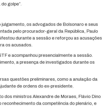
 do golpe”.
do julgamento, os advogados de Bolsonaro e seus
ntada pelo procurador-geral da República, Paulo
festou durante a sessão e reforçou as acusações
tra os acusados.
 STF e acompanhou presencialmente a sessão.
dimento, a presença de investigados durante os
rsas questões preliminares, como a anulação da
judante de ordens do ex-presidente.
 dos ministros Alexandre de Moraes, Flávio Dino
; o reconhecimento da competência do plenário, e