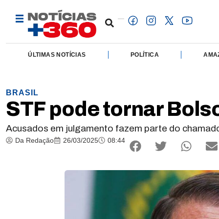
ÚLTIMAS NOTÍCIAS
POLÍTICA
AMA
BRASIL
STF pode tornar Bols
Acusados em julgamento fazem parte do chamado 
Da Redação
26/03/2025
08:44