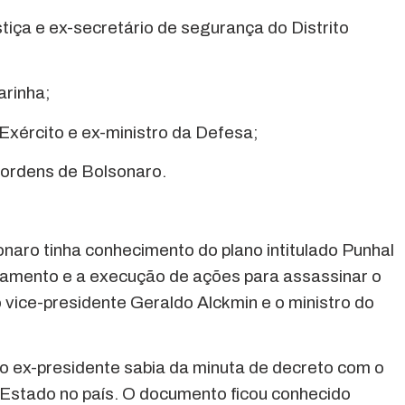
stiça e ex-secretário de segurança do Distrito
arinha;
 Exército e ex-ministro da Defesa;
e ordens de Bolsonaro.
aro tinha conhecimento do plano intitulado Punhal
jamento e a execução de ações para assassinar o
 o vice-presidente Geraldo Alckmin e o ministro do
o ex-presidente sabia da minuta de decreto com o
 Estado no país. O documento ficou conhecido