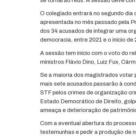
se tornarão réus. A sessão deve co
O colegiado entrará no segundo dia 
apresentada no mês passado pela Pr
dos 34 acusados de integrar uma org
democracia, entre 2021 e o início de
A sessão tem início com o voto do re
ministros Flávio Dino, Luiz Fux, Cár
Se a maioria dos magistrados votar 
mais sete acusados passarão à cond
STF pelos crimes de organização cri
Estado Democrático de Direito, golpe
ameaça e deterioração de patrimôni
Com a eventual abertura do processo
testemunhas e pedir a produção de 