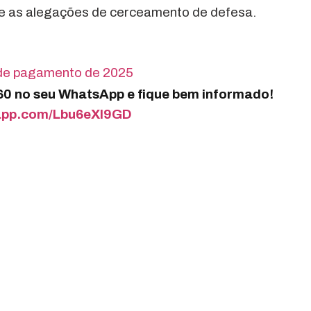
a e as alegações de cerceamento de defesa.
 de pagamento de 2025
360 no seu WhatsApp e fique bem informado!
sapp.com/Lbu6eXI9GD