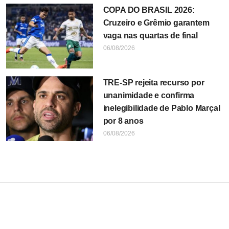
COPA DO BRASIL 2026:
Cruzeiro e Grêmio garantem
vaga nas quartas de final
06/08/2026
TRE-SP rejeita recurso por
unanimidade e confirma
inelegibilidade de Pablo Marçal
por 8 anos
06/08/2026