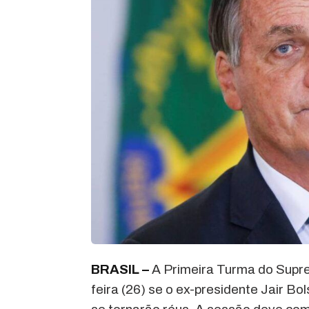
BRASIL –
A Primeira Turma do Suprem
feira (26) se o ex-presidente Jair B