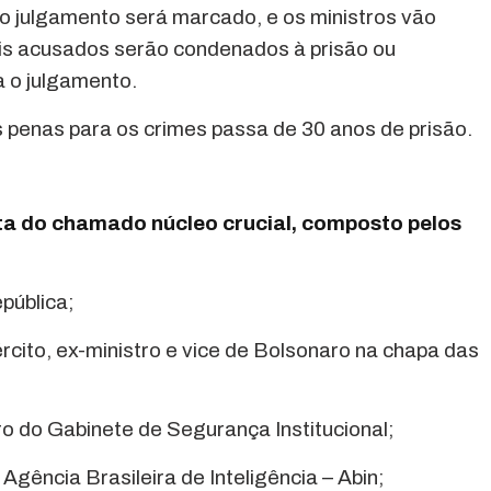
 o julgamento será marcado, e os ministros vão
ais acusados serão condenados à prisão ou
a o julgamento.
penas para os crimes passa de 30 anos de prisão.
ta do chamado núcleo crucial, composto pelos
pública;
ército, ex-ministro e vice de Bolsonaro na chapa das
tro do Gabinete de Segurança Institucional;
a Agência Brasileira de Inteligência – Abin;