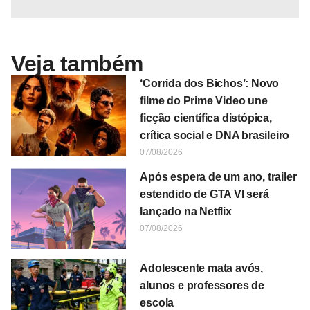
Veja também
‘Corrida dos Bichos’: Novo
filme do Prime Video une
ficção científica distópica,
crítica social e DNA brasileiro
07/08/2026
Após espera de um ano, trailer
estendido de GTA VI será
lançado na Netflix
07/08/2026
Adolescente mata avós,
alunos e professores de
escola