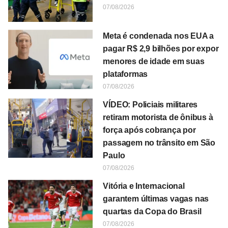
07/08/2026
Meta é condenada nos EUA a
pagar R$ 2,9 bilhões por expor
menores de idade em suas
plataformas
07/08/2026
VÍDEO: Policiais militares
retiram motorista de ônibus à
força após cobrança por
passagem no trânsito em São
Paulo
07/08/2026
Vitória e Internacional
garantem últimas vagas nas
quartas da Copa do Brasil
07/08/2026