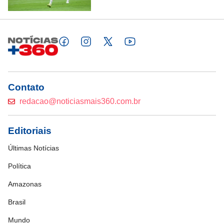
Contato
redacao@noticiasmais360.com.br
Editoriais
Últimas Notícias
Política
Amazonas
Brasil
Mundo