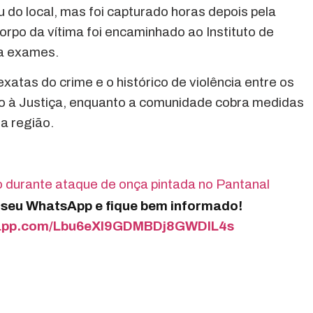
do local, mas foi capturado horas depois pela
 corpo da vítima foi encaminhado ao Instituto de
ra exames.
exatas do crime e o histórico de violência entre os
o à Justiça, enquanto a comunidade cobra medidas
na região.
 durante ataque de onça pintada no Pantanal
o seu WhatsApp e fique bem informado!
tsapp.com/Lbu6eXI9GDMBDj8GWDIL4s