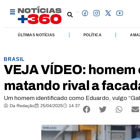
ÚLTIMAS NOTÍCIAS
POLÍTICA
AMA
BRASIL
VEJA VÍDEO: homem é 
matando rival a faca
Um homem identificado como Eduardo, vulgo “Galo
Da Redação
25/04/2025
14:37