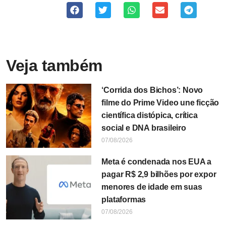
Veja também
‘Corrida dos Bichos’: Novo
filme do Prime Video une ficção
científica distópica, crítica
social e DNA brasileiro
07/08/2026
Meta é condenada nos EUA a
pagar R$ 2,9 bilhões por expor
menores de idade em suas
plataformas
07/08/2026