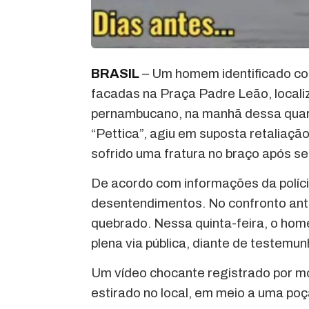
BRASIL
– Um homem identificado co
facadas na Praça Padre Leão, locali
pernambucano, na manhã dessa quarta
“Pettica”, agiu em suposta retaliação
sofrido uma fratura no braço após se
De acordo com informações da polícia
desentendimentos. No confronto ante
quebrado. Nessa quinta-feira, o hom
plena via pública, diante de testemu
Um vídeo chocante registrado por 
estirado no local, em meio a uma po