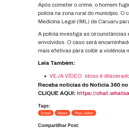
Após cometer o crime, o homem fugiu 
polícia na zona rural do município. O
Medicina Legal (IML) de Caruaru pa
A polícia investiga as circunstâncias 
envolvidos. O caso será encaminhad
mais efetivas para coibir a violência 
Leia Também:
VEJA VÍDEO: Idoso é dilacerado
Receba notícias do Notícia 360 n
CLIQUE AQUI:
https://chat.wha
Tags:
brasil
idoso
Veja vídeo
Compartilhar Post: