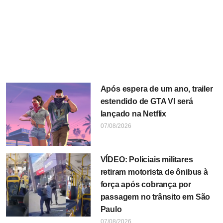
Após espera de um ano, trailer
estendido de GTA VI será
lançado na Netflix
07/08/2026
VÍDEO: Policiais militares
retiram motorista de ônibus à
força após cobrança por
passagem no trânsito em São
Paulo
07/08/2026