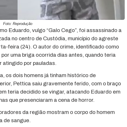
Foto: Reprodução
mo Eduardo, vulgo “Galo Cego”, foi assassinado a
zada no centro de Custódia, município do agreste
-feira (24). O autor do crime, identificado como
 por uma briga ocorrida dias antes, quando teria
r atingido por pauladas.
, os dois homens já tinham histórico de
rior, Pettica saiu gravemente ferido, com o braço
em teria decidido se vingar, atacando Eduardo em
nhas que presenciaram a cena de horror.
moradores da região mostram o corpo do homem
ça de sangue.