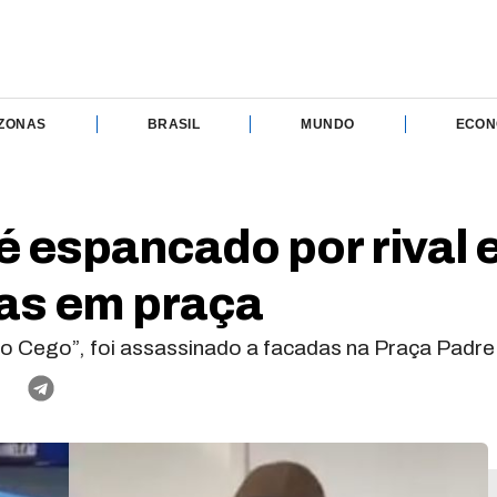
ZONAS
BRASIL
MUNDO
ECON
espancado por rival e 
das em praça
 Cego”, foi assassinado a facadas na Praça Padre 