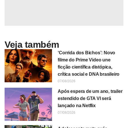
Veja também
‘Corrida dos Bichos’: Novo
filme do Prime Video une
ficção científica distópica,
crítica social e DNA brasileiro
07/08/2026
Após espera de um ano, trailer
estendido de GTA VI será
lançado na Netflix
07/08/2026