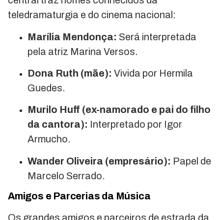
central traz nomes conhecidos da
teledramaturgia e do cinema nacional:
Marília Mendonça:
Será interpretada
pela atriz Marina Versos.
Dona Ruth (mãe):
Vivida por Hermila
Guedes.
Murilo Huff (ex-namorado e pai do filho
da cantora):
Interpretado por Igor
Armucho.
Wander Oliveira (empresário):
Papel de
Marcelo Serrado.
Amigos e Parcerias da Música
Os grandes amigos e parceiros de estrada da