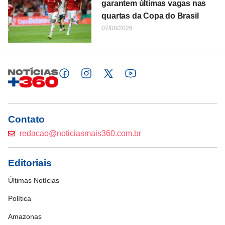
garantem últimas vagas nas
quartas da Copa do Brasil
07/08/2026
Contato
redacao@noticiasmais360.com.br
Editoriais
Últimas Notícias
Política
Amazonas