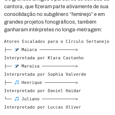
cantora, que fizeram parte ativamente de sua
consolidação no subgênero “feminejo” e em
grandes projetos fonográficos, também
ganharam intérpretes no longa-metragem:
Atores Escalados para o Círculo Sertanejo

├── 
 Maiara ──────────────> 
Interpretada por Klara Castanho

├── 
 Maraisa ─────────────> 
Interpretada por Sophia Valverde

├── 
 Henrique ────────────> 
Interpretado por Daniel Haidar

└── 
 Juliano ─────────────> 