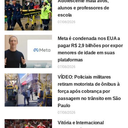
Adolescente mata avós,
alunos e professores de
escola
07/08/2026
Meta é condenada nos EUA a
pagar R$ 2,9 bilhões por expor
menores de idade em suas
plataformas
07/08/2026
VÍDEO: Policiais militares
retiram motorista de ônibus à
força após cobrança por
passagem no trânsito em São
Paulo
07/08/2026
Vitória e Internacional