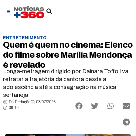
ENTRETENIMENTO
Quem é quem no cinema: Elenco
do filme sobre Marília Mendonça
é revelado
Longa-metragem dirigido por Dainara Toffoli vai
retratar a trajetória da cantora desde a
adolescência até a consagração na música
sertaneja
Da Redação
03/07/2026
09:19