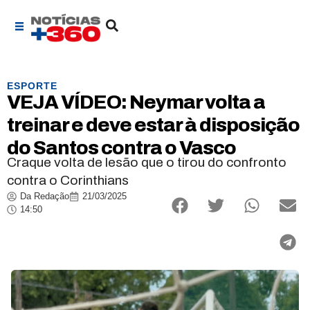
ESPORTE
VEJA VÍDEO: Neymar volta a
treinar e deve estar à disposição
do Santos contra o Vasco
Craque volta de lesão que o tirou do confronto
contra o Corinthians
Da Redação
21/03/2025
14:50