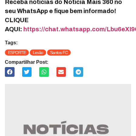
Receba notícias do Notícia Mais 360 no
seu WhatsApp e fique bem informado!
CLIQUE
AQUI:
https://chat.whatsapp.com/Lbu6e
Tags:
ESPORTE
Lesão
Santos FC
Compartilhar Post: