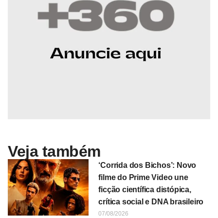
Veja também
‘Corrida dos Bichos’: Novo
filme do Prime Video une
ficção científica distópica,
crítica social e DNA brasileiro
07/08/2026