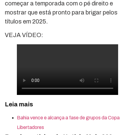
começar a temporada com o pé direito e
mostrar que está pronto para brigar pelos
títulos em 2025.
VEJA VÍDEO:
Leia mais
Bahia vence e alcança a fase de grupos da Copa
Libertadores