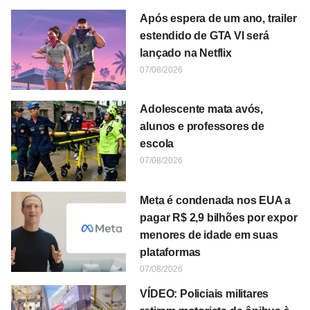
Após espera de um ano, trailer
estendido de GTA VI será
lançado na Netflix
07/08/2026
Adolescente mata avós,
alunos e professores de
escola
07/08/2026
Meta é condenada nos EUA a
pagar R$ 2,9 bilhões por expor
menores de idade em suas
plataformas
07/08/2026
VÍDEO: Policiais militares