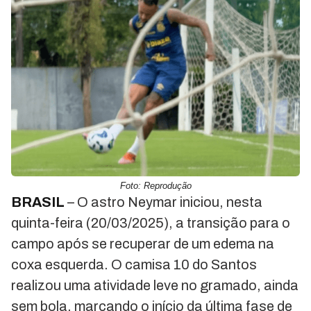
Foto: Reprodução
BRASIL
– O astro Neymar iniciou, nesta
quinta-feira (20/03/2025), a transição para o
campo após se recuperar de um edema na
coxa esquerda. O camisa 10 do Santos
realizou uma atividade leve no gramado, ainda
sem bola, marcando o início da última fase de