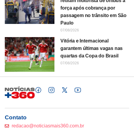
retiram motorista de ônibus à
força após cobrança por
passagem no trânsito em São
Paulo
07/08/2026
Vitória e Internacional
garantem últimas vagas nas
quartas da Copa do Brasil
07/08/2026
Contato
redacao@noticiasmais360.com.br