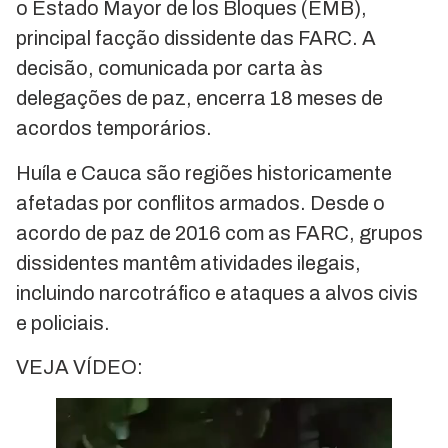
o Estado Mayor de los Bloques (EMB),
principal facção dissidente das FARC. A
decisão, comunicada por carta às
delegações de paz, encerra 18 meses de
acordos temporários.
Huíla e Cauca são regiões historicamente
afetadas por conflitos armados. Desde o
acordo de paz de 2016 com as FARC, grupos
dissidentes mantêm atividades ilegais,
incluindo narcotráfico e ataques a alvos civis
e policiais.
VEJA VÍDEO: