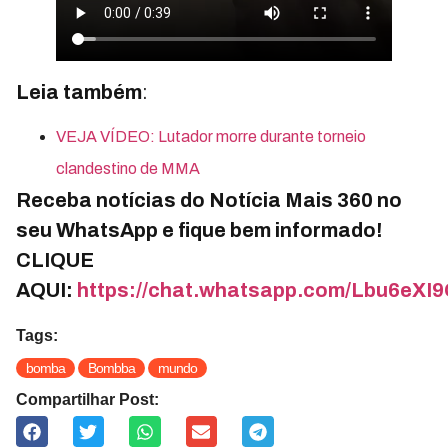
Leia também
:
VEJA VÍDEO: Lutador morre durante torneio
clandestino de MMA
Receba notícias do Notícia Mais 360 no
seu WhatsApp e fique bem informado!
CLIQUE
AQUI:
https://chat.whatsapp.com/Lbu6e
Tags:
bomba
Bombba
mundo
Compartilhar Post: