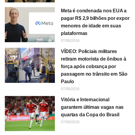
Meta é condenada nos EUA a
pagar R$ 2,9 bilhões por expor
menores de idade em suas
plataformas
07/08/2026
VÍDEO: Policiais militares
retiram motorista de ônibus à
força após cobrança por
passagem no trânsito em São
Paulo
07/08/2026
Vitória e Internacional
garantem últimas vagas nas
quartas da Copa do Brasil
07/08/2026