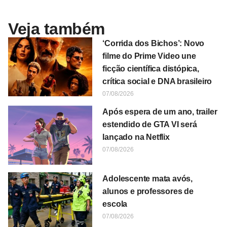
Veja também
‘Corrida dos Bichos’: Novo
filme do Prime Video une
ficção científica distópica,
crítica social e DNA brasileiro
07/08/2026
Após espera de um ano, trailer
estendido de GTA VI será
lançado na Netflix
07/08/2026
Adolescente mata avós,
alunos e professores de
escola
07/08/2026