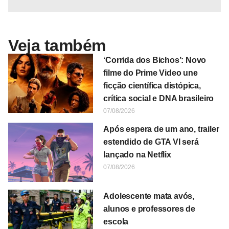
Veja também
‘Corrida dos Bichos’: Novo
filme do Prime Video une
ficção científica distópica,
crítica social e DNA brasileiro
07/08/2026
Após espera de um ano, trailer
estendido de GTA VI será
lançado na Netflix
07/08/2026
Adolescente mata avós,
alunos e professores de
escola