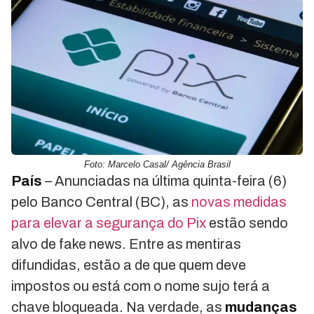
Foto: Marcelo Casal/ Agência Brasil
País
– Anunciadas na última quinta-feira (6)
pelo Banco Central (BC), as
novas medidas
para elevar a segurança do Pix
estão sendo
alvo de fake news. Entre as mentiras
difundidas, estão a de que quem deve
impostos ou está com o nome sujo terá a
chave bloqueada. Na verdade, as
mudanças