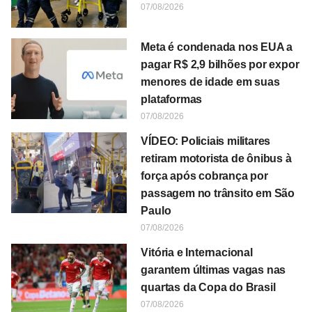
07/08/2026
Meta é condenada nos EUA a
pagar R$ 2,9 bilhões por expor
menores de idade em suas
plataformas
07/08/2026
VÍDEO: Policiais militares
retiram motorista de ônibus à
força após cobrança por
passagem no trânsito em São
Paulo
07/08/2026
Vitória e Internacional
garantem últimas vagas nas
quartas da Copa do Brasil
07/08/2026