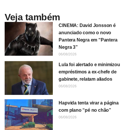
Veja também
CINEMA: David Jonsson é
anunciado como o novo
Pantera Negra em “Pantera
Negra 3”
06/08/2026
Lula foi alertado e minimizou
empréstimos a ex-chefe de
gabinete, relatam aliados
06/08/2026
Hapvida tenta virar a página
com plano “pé no chão”
06/08/2026