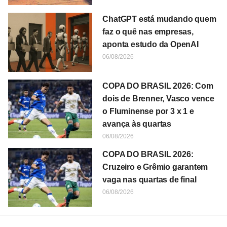
ChatGPT está mudando quem
faz o quê nas empresas,
aponta estudo da OpenAI
06/08/2026
COPA DO BRASIL 2026: Com
dois de Brenner, Vasco vence
o Fluminense por 3 x 1 e
avança às quartas
06/08/2026
COPA DO BRASIL 2026:
Cruzeiro e Grêmio garantem
vaga nas quartas de final
06/08/2026