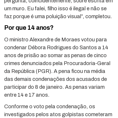
pergunta, coincidentemente, sobre escrita em
um muro. Eu falei, filho isso é ilegal e não se
faz porque é uma poluição visual”, completou.
Por que 14 anos?
O ministro Alexandre de Moraes votou para
condenar Débora Rodrigues do Santos a 14
anos de prisão ao somar as penas de cinco
crimes denunciados pela Procuradoria-Geral
da República (PGR). A pena ficou na média
das demais condenações dos acusados de
participar do 8 de janeiro. As penas variam
entre 14 e 17 anos.
Conforme o voto pela condenação, os
investigados pelos atos golpistas cometeram