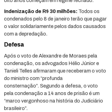
oito anos começam em regime fechado.
Indenização de R$ 30 milhões:
Todos os
condenados pelo 8 de janeiro terão que pagar
o valor solidariamente pelos dados causados
com a depredação.
Defesa
Após o voto de Alexandre de Moraes pela
condenação, os advogados Hélio Júnior e
Tanieli Telles afirmaram que receberam o voto
do ministro com “profunda
consternação”. Segundo a defesa, o voto
pela condenação a 14 anos de prisão é um
“marco vergonhoso na história do Judiciário
brasileiro”.