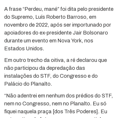
A frase “Perdeu, mané” foi dita pelo presidente
do Supremo, Luís Roberto Barroso, em
novembro de 2022, após ser importunado por
apoiadores do ex-presidente Jair Bolsonaro
durante um evento em Nova York, nos
Estados Unidos.
Em outro trecho da oitiva, a ré declarou que
não participou da depredação das
instalações do STF, do Congresso e do
Palácio do Planalto.
“Não adentrei em nenhum dos prédios do STF,
nem no Congresso, nem no Planalto. Eu só
fiquei naquela praça [dos Três Poderes]. Eu