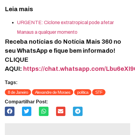
Leia mais
URGENTE: Ciclone extratropical pode afetar
Manaus a qualquer momento
Receba notícias do Notícia Mais 360 no
seu WhatsApp e fique bem informado!
CLIQUE
AQUI:
https://chat.whatsapp.com/Lbu6e
Tags:
8 de Janeiro
Alexandre de Moraes
política
STF
Compartilhar Post: