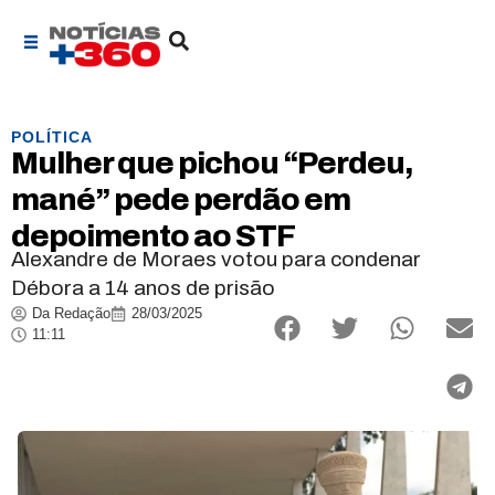
POLÍTICA
Mulher que pichou “Perdeu,
mané” pede perdão em
depoimento ao STF
Alexandre de Moraes votou para condenar
Débora a 14 anos de prisão
Da Redação
28/03/2025
11:11