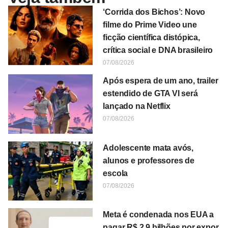
‘Corrida dos Bichos’: Novo
filme do Prime Video une
ficção científica distópica,
crítica social e DNA brasileiro
07/08/2026
Após espera de um ano, trailer
estendido de GTA VI será
lançado na Netflix
07/08/2026
Adolescente mata avós,
alunos e professores de
escola
07/08/2026
Meta é condenada nos EUA a
pagar R$ 2,9 bilhões por expor