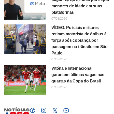
menores de idade em suas
plataformas
07/08/2026
VÍDEO: Policiais militares
retiram motorista de ônibus à
força após cobrança por
passagem no trânsito em São
Paulo
07/08/2026
Vitória e Internacional
garantem últimas vagas nas
quartas da Copa do Brasil
07/08/2026