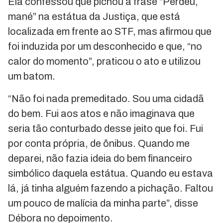
Ela confessou que pichou a frase “Perdeu,
mané” na estátua da Justiça, que está
localizada em frente ao STF, mas afirmou que
foi induzida por um desconhecido e que, “no
calor do momento”, praticou o ato e utilizou
um batom.
“Não foi nada premeditado. Sou uma cidadã
do bem. Fui aos atos e não imaginava que
seria tão conturbado desse jeito que foi. Fui
por conta própria, de ônibus. Quando me
deparei, não fazia ideia do bem financeiro
simbólico daquela estátua. Quando eu estava
lá, já tinha alguém fazendo a pichação. Faltou
um pouco de malícia da minha parte”, disse
Débora no depoimento.