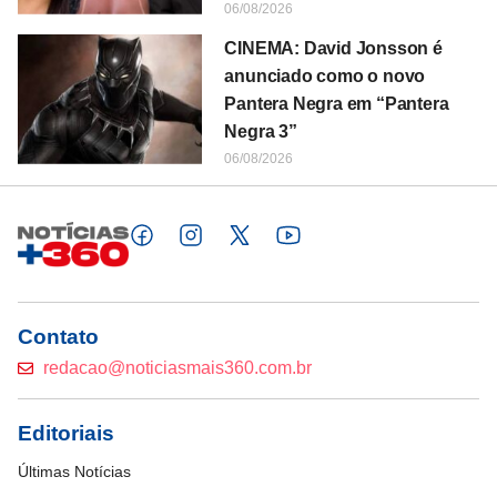
06/08/2026
CINEMA: David Jonsson é
anunciado como o novo
Pantera Negra em “Pantera
Negra 3”
06/08/2026
Contato
redacao@noticiasmais360.com.br
Editoriais
Últimas Notícias