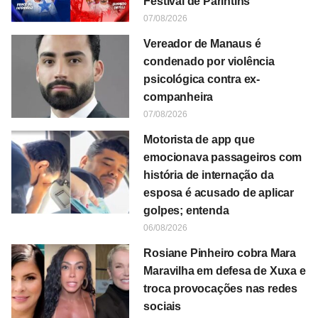
Festival de Parintins
07/08/2026
Vereador de Manaus é
condenado por violência
psicológica contra ex-
companheira
07/08/2026
Motorista de app que
emocionava passageiros com
história de internação da
esposa é acusado de aplicar
golpes; entenda
06/08/2026
Rosiane Pinheiro cobra Mara
Maravilha em defesa de Xuxa e
troca provocações nas redes
sociais