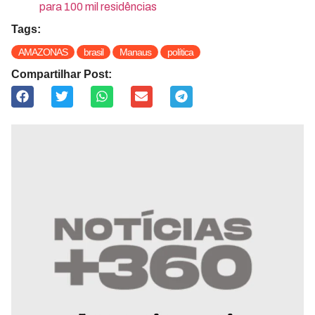
para 100 mil residências
Tags:
AMAZONAS
brasil
Manaus
política
Compartilhar Post: