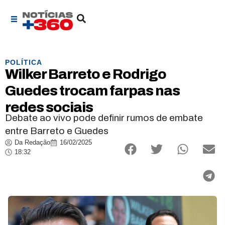
POLÍTICA
Wilker Barreto e Rodrigo
Guedes trocam farpas nas
redes sociais
Debate ao vivo pode definir rumos de embate
entre Barreto e Guedes
Da Redação
16/02/2025
18:32