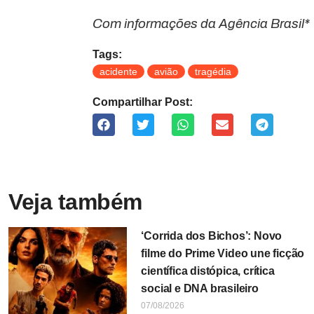
Com informações da Agência Brasil*
Tags:
acidente
avião
tragédia
Compartilhar Post:
Veja também
‘Corrida dos Bichos’: Novo
filme do Prime Video une ficção
científica distópica, crítica
social e DNA brasileiro
07/08/2026