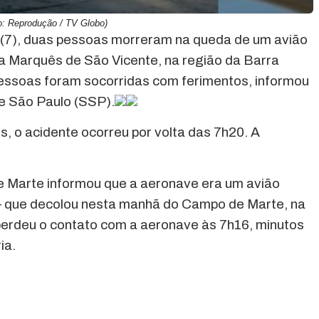
o: Reprodução / TV Globo)
 (7), duas pessoas morreram na queda de um avião
a Marquês de São Vicente, na região da Barra
essoas foram socorridas com ferimentos, informou
e São Paulo (SSP).
 o acidente ocorreu por volta das 7h20. A
 Marte informou que a aeronave era um avião
 que decolou nesta manhã do Campo de Marte, na
e perdeu o contato com a aeronave às 7h16, minutos
ia.