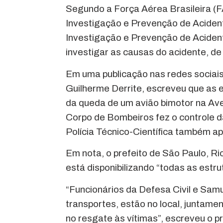
Segundo a Força Aérea Brasileira (F
Investigação e Prevenção de Acident
Investigação e Prevenção de Acident
investigar as causas do acidente, de
Em uma publicação nas redes sociais
Guilherme Derrite, escreveu que as
da queda de um avião bimotor na Av
Corpo de Bombeiros fez o controle das
Polícia Técnico-Científica também ap
Em nota, o prefeito de São Paulo, R
está disponibilizando “todas as estr
“Funcionários da Defesa Civil e Samu
transportes, estão no local, juntam
no resgate às vítimas”, escreveu o pr