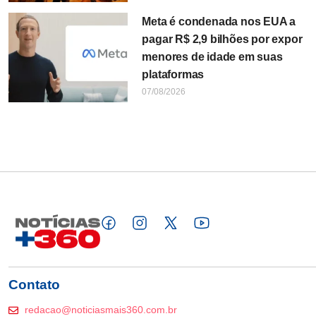
Meta é condenada nos EUA a
pagar R$ 2,9 bilhões por expor
menores de idade em suas
plataformas
07/08/2026
Contato
redacao@noticiasmais360.com.br