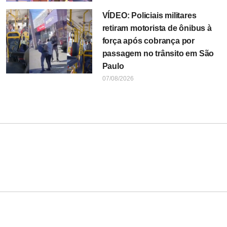
VÍDEO: Policiais militares
retiram motorista de ônibus à
força após cobrança por
passagem no trânsito em São
Paulo
07/08/2026