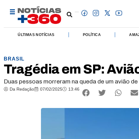
ÚLTIMAS NOTÍCIAS
POLÍTICA
AMA
BRASIL
Tragédia em SP: Avião
Duas pessoas morreram na queda de um avião de
Da Redação
07/02/2025
13:46