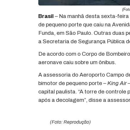
(Fot
Brasil
– Na manhã desta sexta-feira
de pequeno porte que caiu na Avenid
Funda, em São Paulo. Outras duas p
a Secretaria de Segurança Pública d
De acordo com o Corpo de Bombeiros,
aeronave caiu sobre um ônibus.
A assessoria do Aeroporto Campo de
bimotor de pequeno porte –
King Air
–
capital paulista. “A torre de control
após a decolagem”, disse a assessor
(Foto: Reprodução)