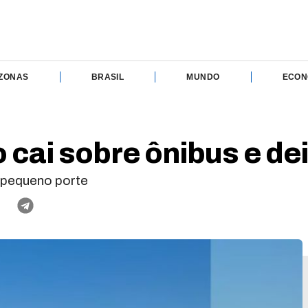
ZONAS
BRASIL
MUNDO
ECON
 cai sobre ônibus e de
 pequeno porte