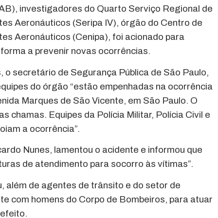
AB), investigadores do Quarto Serviço Regional de
es Aeronáuticos (Seripa IV), órgão do Centro de
es Aeronáuticos (Cenipa), foi acionado para
 forma a prevenir novas ocorrências.
, o secretário de Segurança Pública de São Paulo,
 equipes do órgão “estão empenhadas na ocorrência
enida Marques de São Vicente, em São Paulo. O
 chamas. Equipes da Polícia Militar, Polícia Civil e
oiam a ocorrência”.
icardo Nunes, lamentou o acidente e informou que
uturas de atendimento para socorro às vítimas”.
, além de agentes de trânsito e do setor de
ente com homens do Corpo de Bombeiros, para atuar
efeito.